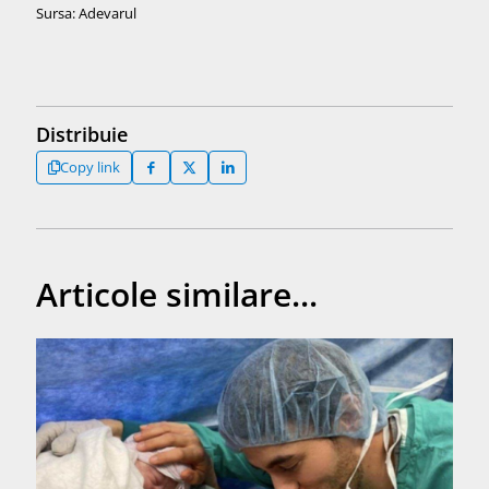
Sursa: Adevarul
Distribuie
Copy link
Articole similare...