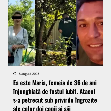
18 august 2025
Ea este Maria, femeia de 36 de ani
înjunghiată de fostul iubit. Atacul
s-a petrecut sub privirile îngrozite
ale celor doi copii ai săi