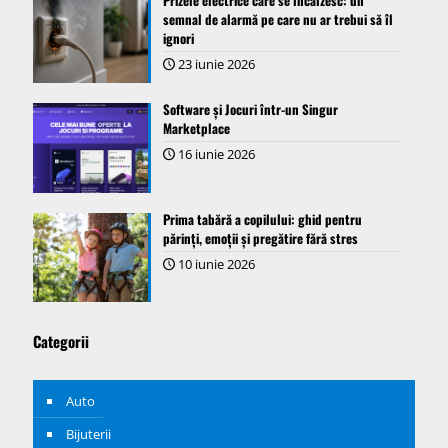
semnal de alarmă pe care nu ar trebui să îl
ignori
23 iunie 2026
Software și Jocuri într-un Singur
Marketplace
16 iunie 2026
Prima tabără a copilului: ghid pentru
părinți, emoții și pregătire fără stres
10 iunie 2026
Categorii
Auto
Bijuterii