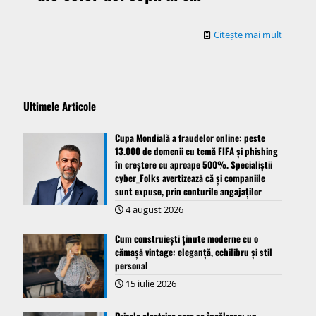
Citește mai mult
Ultimele Articole
Cupa Mondială a fraudelor online: peste
13.000 de domenii cu temă FIFA și phishing
în creștere cu aproape 500%. Specialiștii
cyber_Folks avertizează că și companiile
sunt expuse, prin conturile angajaților
4 august 2026
Cum construiești ținute moderne cu o
cămașă vintage: eleganță, echilibru și stil
personal
15 iulie 2026
Prizele electrice care se încălzesc: un