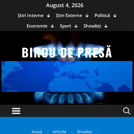
August 4, 2026
Știri Interne
Știri Externe
Politică
Economie
Sport
Showbiz
BIROU DE PRESĂ
Acasă
Articole
Showbiz