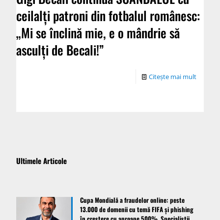
ceilalți patroni din fotbalul românesc:
„Mi se înclină mie, e o mândrie să
asculți de Becali!”
Citește mai mult
Ultimele Articole
Cupa Mondială a fraudelor online: peste
13.000 de domenii cu temă FIFA și phishing
în creștere cu aproape 500%. Specialiștii