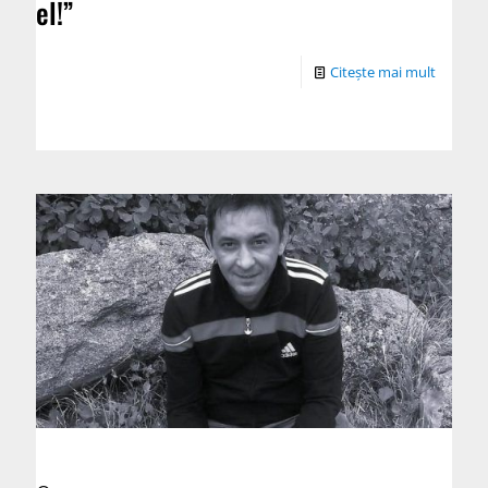
el!”
Citește mai mult