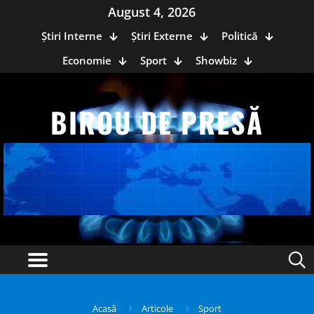
August 4, 2026
Știri Interne
Știri Externe
Politică
Economie
Sport
Showbiz
BIROU DE PRESĂ
Acasă
Articole
Sport