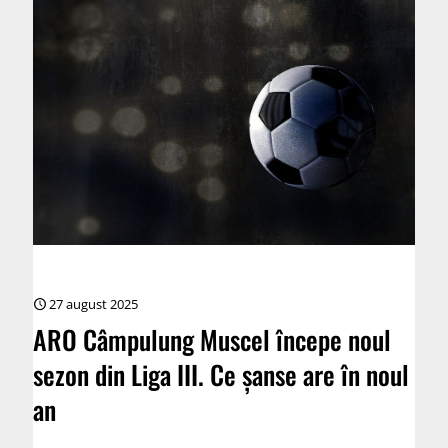
27 august 2025
ARO Câmpulung Muscel începe noul
sezon din Liga III. Ce şanse are în noul
an