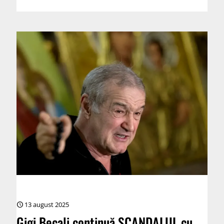
13 august 2025
Gigi Becali continuă SCANDALUL cu