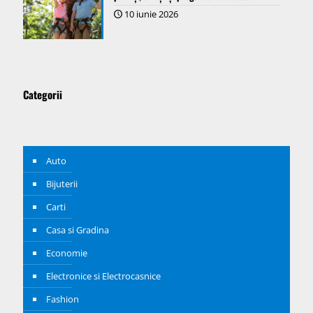
10 iunie 2026
Categorii
Auto
Bijuterii
Carti
Casa si Gradina
Economie
Electronice si Electrocasnice
Fashion