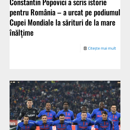
Constantin Popovici a scris istorie
pentru România – a urcat pe podiumul
Cupei Mondiale la sărituri de la mare
înălțime
Citește mai mult