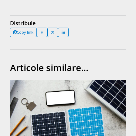
Distribuie
Copy link
Articole similare...