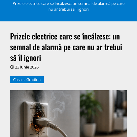
Prizele electrice care se încălzesc: un semnal de alarmă pe care
nu ar trebui să îl ignori
Prizele electrice care se încălzesc: un
semnal de alarmă pe care nu ar trebui
să îl ignori
23 iunie 2026
Casa si Gradina