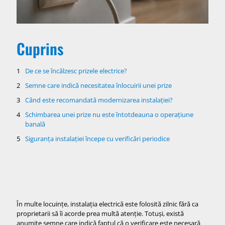
Cuprins
De ce se încălzesc prizele electrice?
Semne care indică necesitatea înlocuirii unei prize
Când este recomandată modernizarea instalației?
Schimbarea unei prize nu este întotdeauna o operațiune
banală
Siguranța instalației începe cu verificări periodice
În multe locuințe, instalația electrică este folosită zilnic fără ca
proprietarii să îi acorde prea multă atenție. Totuși, există
anumite semne care indică faptul că o verificare este necesară