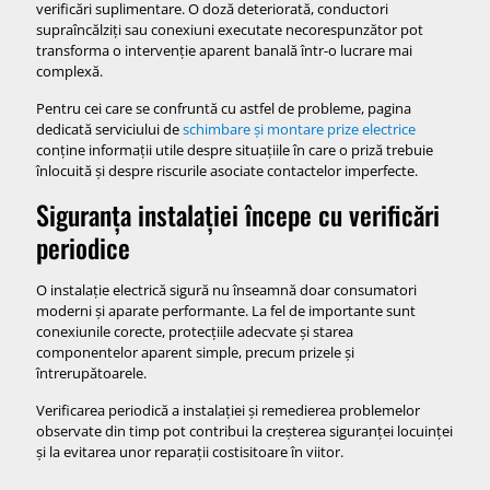
verificări suplimentare. O doză deteriorată, conductori
supraîncălziți sau conexiuni executate necorespunzător pot
transforma o intervenție aparent banală într-o lucrare mai
complexă.
Pentru cei care se confruntă cu astfel de probleme, pagina
dedicată serviciului de
schimbare și montare prize electrice
conține informații utile despre situațiile în care o priză trebuie
înlocuită și despre riscurile asociate contactelor imperfecte.
Siguranța instalației începe cu verificări
periodice
O instalație electrică sigură nu înseamnă doar consumatori
moderni și aparate performante. La fel de importante sunt
conexiunile corecte, protecțiile adecvate și starea
componentelor aparent simple, precum prizele și
întrerupătoarele.
Verificarea periodică a instalației și remedierea problemelor
observate din timp pot contribui la creșterea siguranței locuinței
și la evitarea unor reparații costisitoare în viitor.