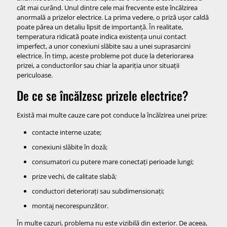
cât mai curând. Unul dintre cele mai frecvente este încălzirea
anormală a prizelor electrice. La prima vedere, o priză ușor caldă
poate părea un detaliu lipsit de importanță. În realitate,
temperatura ridicată poate indica existența unui contact
imperfect, a unor conexiuni slăbite sau a unei suprasarcini
electrice. În timp, aceste probleme pot duce la deteriorarea
prizei, a conductorilor sau chiar la apariția unor situații
periculoase.
De ce se încălzesc prizele electrice?
Există mai multe cauze care pot conduce la încălzirea unei prize:
contacte interne uzate;
conexiuni slăbite în doză;
consumatori cu putere mare conectați perioade lungi;
prize vechi, de calitate slabă;
conductori deteriorați sau subdimensionați;
montaj necorespunzător.
În multe cazuri, problema nu este vizibilă din exterior. De aceea,