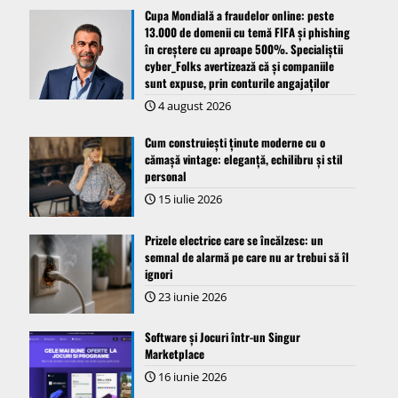
Cupa Mondială a fraudelor online: peste
13.000 de domenii cu temă FIFA și phishing
în creștere cu aproape 500%. Specialiștii
cyber_Folks avertizează că și companiile
sunt expuse, prin conturile angajaților
4 august 2026
Cum construiești ținute moderne cu o
cămașă vintage: eleganță, echilibru și stil
personal
15 iulie 2026
Prizele electrice care se încălzesc: un
semnal de alarmă pe care nu ar trebui să îl
ignori
23 iunie 2026
Software și Jocuri într-un Singur
Marketplace
16 iunie 2026