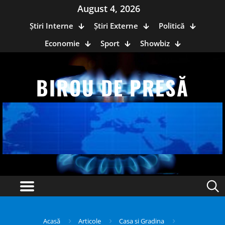
August 4, 2026
Știri Interne
Știri Externe
Politică
Economie
Sport
Showbiz
BIROU DE PRESĂ
Acasă
Articole
Casa si Gradina