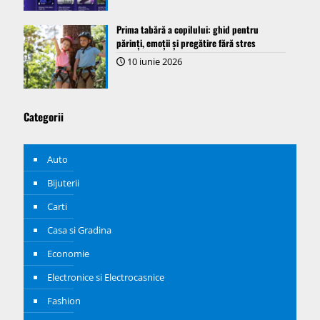
Prima tabără a copilului: ghid pentru
părinți, emoții și pregătire fără stres
10 iunie 2026
Categorii
Auto
Bijuterii
Carti
Casa si Gradina
Economie
Electronice si Electrocasnice
Fashion