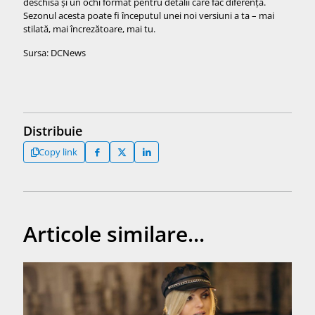
deschisă și un ochi format pentru detalii care fac diferența.
Sezonul acesta poate fi începutul unei noi versiuni a ta – mai
stilată, mai încrezătoare, mai tu.
Sursa: DCNews
Distribuie
Copy link
Articole similare...