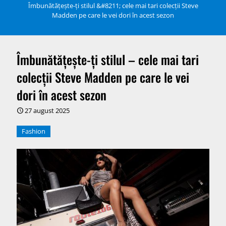
Îmbunătățește-ți stilul &#8211; cele mai tari colecții Steve
Madden pe care le vei dori în acest sezon
Îmbunătățește-ți stilul – cele mai tari
colecții Steve Madden pe care le vei
dori în acest sezon
27 august 2025
Fashion