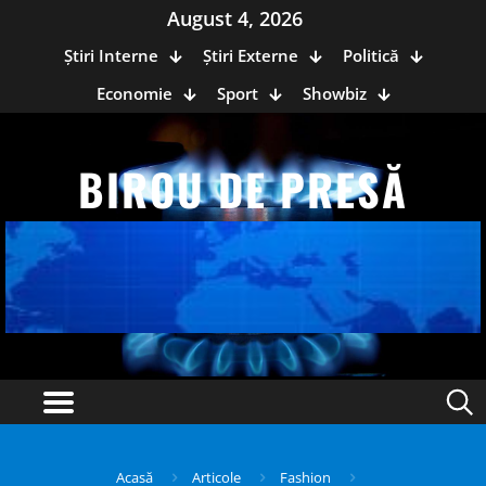
August 4, 2026
Știri Interne
Știri Externe
Politică
Economie
Sport
Showbiz
BIROU DE PRESĂ
Acasă
Articole
Fashion