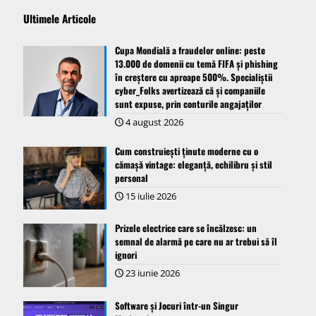
Ultimele Articole
Cupa Mondială a fraudelor online: peste
13.000 de domenii cu temă FIFA și phishing
în creștere cu aproape 500%. Specialiștii
cyber_Folks avertizează că și companiile
sunt expuse, prin conturile angajaților
4 august 2026
Cum construiești ținute moderne cu o
cămașă vintage: eleganță, echilibru și stil
personal
15 iulie 2026
Prizele electrice care se încălzesc: un
semnal de alarmă pe care nu ar trebui să îl
ignori
23 iunie 2026
Software și Jocuri într-un Singur