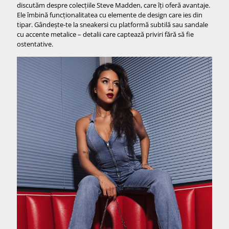
discutăm despre colecțiile Steve Madden, care îți oferă avantaje.
Ele îmbină funcționalitatea cu elemente de design care ies din
tipar. Gândește-te la sneakersi cu platformă subtilă sau sandale
cu accente metalice – detalii care captează priviri fără să fie
ostentative.