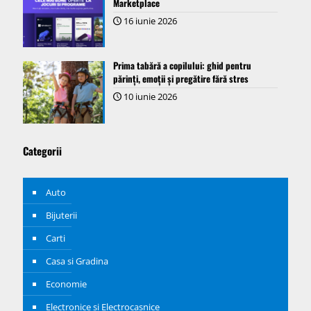
Marketplace
16 iunie 2026
Prima tabără a copilului: ghid pentru
părinți, emoții și pregătire fără stres
10 iunie 2026
Categorii
Auto
Bijuterii
Carti
Casa si Gradina
Economie
Electronice si Electrocasnice