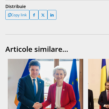
Distribuie
Copy link
Articole similare...