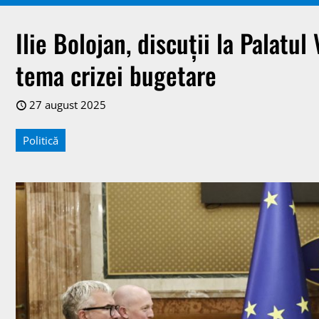
Ilie Bolojan, discuții la Palatu
tema crizei bugetare
27 august 2025
Politică