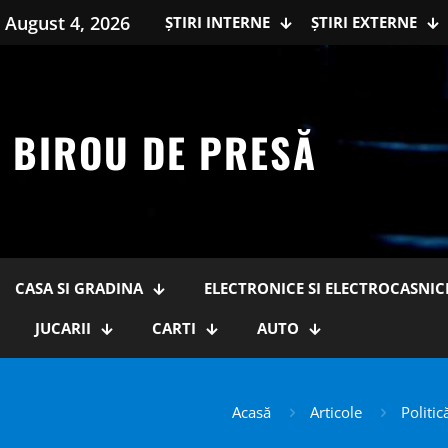
August 4, 2026
ȘTIRI INTERNE
ȘTIRI EXTERNE
BIROU DE PRESĂ
CASA SI GRADINA
ELECTRONICE SI ELECTROCASNIC
JUCARII
CARTI
AUTO
Acasă
Articole
Politic