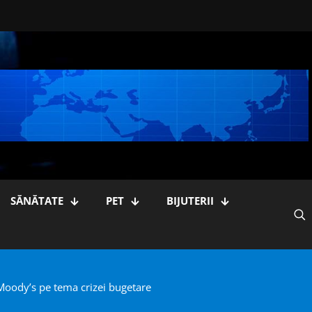
SĂNĂTATE
PET
BIJUTERII
ng Moody’s pe tema crizei bugetare