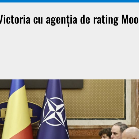
l Victoria cu agenția de rating Mo