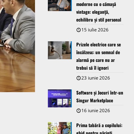
moderne cu o cămașă
vintage: eleganță,
echilibru și stil personal
15 iulie 2026
Prizele electrice care se
încălzesc: un semnal de
alarmă pe care nu ar
trebui să îl ignori
23 iunie 2026
Software și Jocuri într-un
Singur Marketplace
16 iunie 2026
Prima tabără a copilului:
ghid pentru părinți,