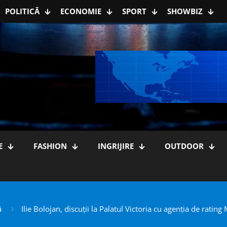
POLITICĂ
ECONOMIE
SPORT
SHOWBIZ
E
FASHION
INGRIJIRE
OUTDOOR
ă
Ilie Bolojan, discuții la Palatul Victoria cu agenția de rati