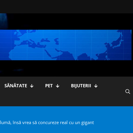
SĂNĂTATE
PET
BIJUTERII
umă, însă vrea să concureze real cu un gigant