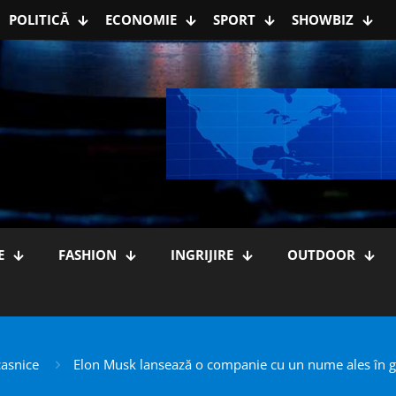
POLITICĂ
ECONOMIE
SPORT
SHOWBIZ
E
FASHION
INGRIJIRE
OUTDOOR
casnice
Elon Musk lansează o companie cu un nume ales în gl