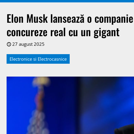
Elon Musk lansează o companie 
concureze real cu un gigant
27 august 2025
Electronice si Electrocasnice