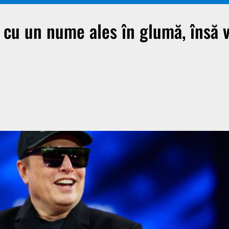
cu un nume ales în glumă, însă v