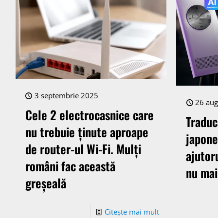
3 septembrie 2025
26 aug
Cele 2 electrocasnice care
Traduc
nu trebuie ținute aproape
japone
de router-ul Wi-Fi. Mulți
ajutor
români fac această
nu mai
greșeală
Citește mai mult