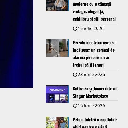
moderne cu o cămașă
vintage: eleganță,
echilibru și stil personal
15 iulie 2026
Prizele electrice care se
încălzesc: un semnal de
alarmă pe care nu ar
trebui să îl ignori
23 iunie 2026
Software și Jocuri într-un
Singur Marketplace
16 iunie 2026
Prima tabără a copilului:
ghid pentru părinți,