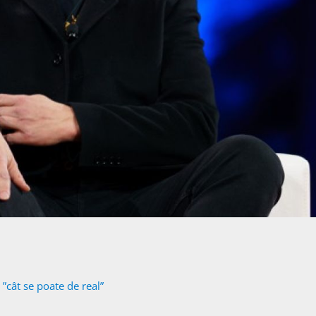
”cât se poate de real”