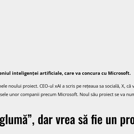
iul inteligenței artificiale, care va concura cu Microsoft.
e noului proiect. CEO-ul xAI a scris pe rețeaua sa socială, X, că 
usele unor companii precum Microsoft. Noul său proiect se va nu
lumă”, dar vrea să fie un pr