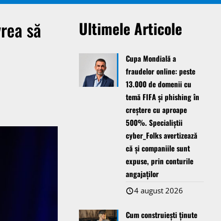
rea să
Ultimele Articole
Cupa Mondială a
fraudelor online: peste
13.000 de domenii cu
temă FIFA și phishing în
creștere cu aproape
500%. Specialiștii
cyber_Folks avertizează
că și companiile sunt
expuse, prin conturile
angajaților
4 august 2026
Cum construiești ținute