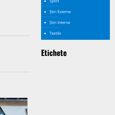
Sport
Știri Externe
Știri Interne
Textile
Etichete