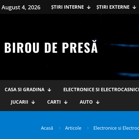
August 4, 2026
ȘTIRI INTERNE
ȘTIRI EXTERNE
BIROU DE PRESĂ
CASA SI GRADINA
ELECTRONICE SI ELECTROCASNIC
JUCARII
CARTI
AUTO
Acasă
Articole
Electronice si Electro