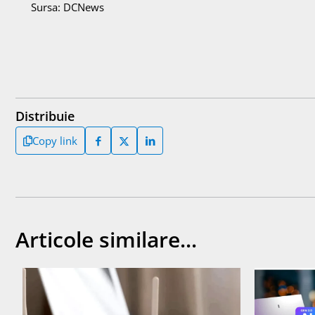
Sursa: DCNews
Distribuie
Copy link
Articole similare...