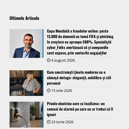
Ultimele Articole
Cupa Mondială a fraudelor online: peste
13.000 de domenii cu temă FIFA și phishing
în creștere cu aproape 500%. Specialiștii
cyber_Folks avertizează că și companiile
sunt expuse, prin conturile angajaților
4 august 2026
Cum construiești ținute moderne cu o
cămașă vintage: eleganță, echilibru și stil
personal
15 iulie 2026
Prizele electrice care se încălzesc: un
semnal de alarmă pe care nu ar trebui să îl
ignori
23 iunie 2026