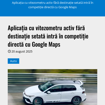
Aplicația cu vitezometru activ fără destinație setată intră în
competiție directă cu Google Maps
Aplicația cu vitezometru activ fără
destinație setată intră în competiție
directă cu Google Maps
20 august 2025
Auto