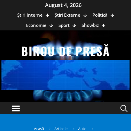
August 4, 2026
Știri Interne
Știri Externe
Politică
Economie
Sport
Showbiz
BIROU DE PRESĂ
Acasă
Articole
Auto