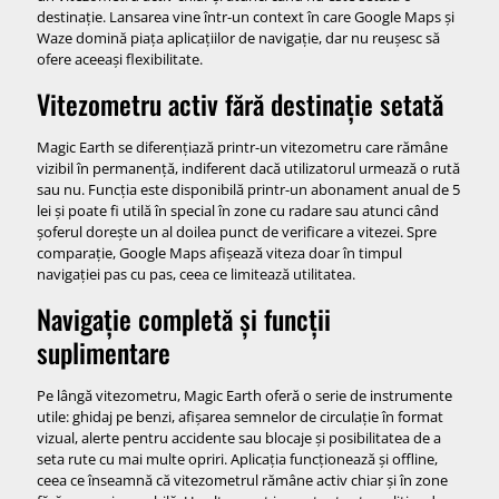
destinație. Lansarea vine într-un context în care Google Maps și
Waze domină piața aplicațiilor de navigație, dar nu reușesc să
ofere aceeași flexibilitate.
Vitezometru activ fără destinație setată
Magic Earth se diferențiază printr-un vitezometru care rămâne
vizibil în permanență, indiferent dacă utilizatorul urmează o rută
sau nu. Funcția este disponibilă printr-un abonament anual de 5
lei și poate fi utilă în special în zone cu radare sau atunci când
șoferul dorește un al doilea punct de verificare a vitezei. Spre
comparație, Google Maps afișează viteza doar în timpul
navigației pas cu pas, ceea ce limitează utilitatea.
Navigație completă și funcții
suplimentare
Pe lângă vitezometru, Magic Earth oferă o serie de instrumente
utile: ghidaj pe benzi, afișarea semnelor de circulație în format
vizual, alerte pentru accidente sau blocaje și posibilitatea de a
seta rute cu mai multe opriri. Aplicația funcționează și offline,
ceea ce înseamnă că vitezometrul rămâne activ chiar și în zone