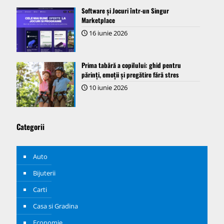
Software și Jocuri într-un Singur
Marketplace
16 iunie 2026
Prima tabără a copilului: ghid pentru
părinți, emoții și pregătire fără stres
10 iunie 2026
Categorii
Auto
Bijuterii
Carti
Casa si Gradina
Economie