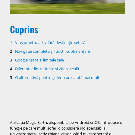
Cuprins
Vitezometru activ fără destinație setată
Navigație completă și funcții suplimentare
Google Maps și limitele sale
Diferența dintre limite și viteza reală
O alternativă pentru șoferii care caută mai mult
Aplicația Magic Earth, disponibilă pe Android și iOS, introduce o
funcție pe care mulți șoferi o consideră indispensabilă:
un vitezometru activ chiar și atunci când nu este setată o